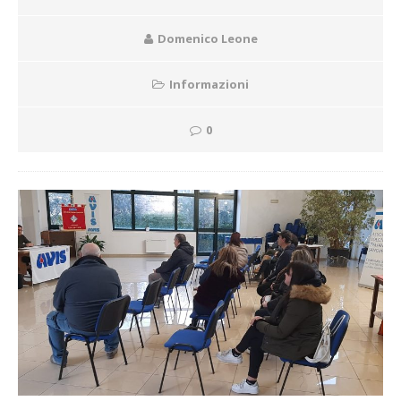
Domenico Leone
Informazioni
0