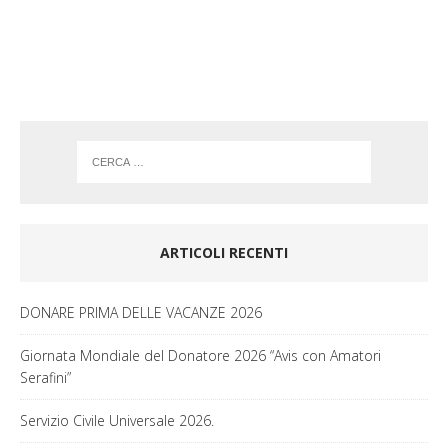
o
r
k
a
m
ARTICOLI RECENTI
DONARE PRIMA DELLE VACANZE 2026
Giornata Mondiale del Donatore 2026 “Avis con Amatori
Serafini”
Servizio Civile Universale 2026.