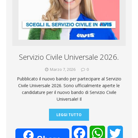
Servizio Civile Universale 2026.
Marzo 7, 2026
0
Pubblicato il nuovo bando per partecipare al Servizio
Civile Universale 2026. Sono ufficialmente aperte le
candidature per il nuovo bando di Servizio Civile
Universale! Il
LEGGI TUTTO
F
W
T