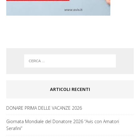
o
r
k
a
m
ARTICOLI RECENTI
DONARE PRIMA DELLE VACANZE 2026
Giornata Mondiale del Donatore 2026 “Avis con Amatori
Serafini”