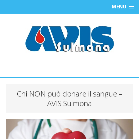
MENU
Chi NON può donare il sangue –
AVIS Sulmona