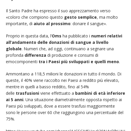
Il Santo Padre ha espresso il suo apprezzamento verso
«coloro che compiono questo
gesto semplice
, ma molto
importante, di
aiuto al prossimo
: donare il sangue».
Proprio in questa data, l’
Oms
ha pubblicato i
numeri relativi
all’andamento delle donazioni di sangue a livello
globale
. Numeri che, ad oggi, continuano a segnare una
profonda
differenza
di produzione e consumi di
emocomponenti
tra i Paesi più sviluppati e quelli meno
.
Ammontano a 118,5 milioni le donazioni in tutto il mondo. Di
queste, il 40% viene raccolto nei Paesi a reddito più elevato,
mentre in quelli a basso reddito, fino al 54%
delle
trasfusioni
viene effettuato a
bambini di età inferiore
ai 5 anni
. Una situazione diametralmente opposta rispetto ai
Paesi più sviluppati, dove a essere trasfusi maggiormente
sono le persone over 60 che raggiungono una percentuale del
75%.