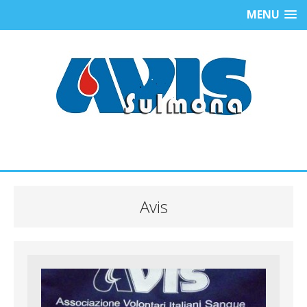
MENU
Avis