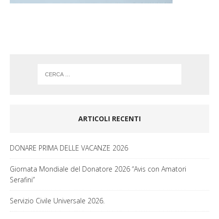
k
a
m
ARTICOLI RECENTI
DONARE PRIMA DELLE VACANZE 2026
Giornata Mondiale del Donatore 2026 “Avis con Amatori
Serafini”
Servizio Civile Universale 2026.