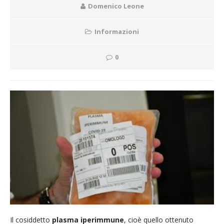
Domenico Leone
Informazioni
0
Il cosiddetto
plasma iperimmune
, cioè quello ottenuto