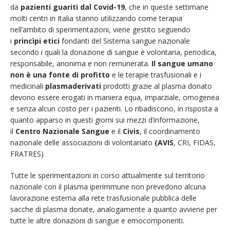
da
pazienti guariti dal Covid-19
, che in queste settimane
molti centri in Italia stanno utilizzando come terapia
nell’ambito di sperimentazioni, viene gestito seguendo
i
princìpi etici
fondanti del Sistema sangue nazionale
secondo i quali la donazione di sangue è volontaria, periodica,
responsabile, anonima e non remunerata.
Il sangue umano
non è una fonte di profitto
e le terapie trasfusionali e i
medicinali
plasmaderivati
prodotti grazie al plasma donato
devono essere erogati in maniera equa, imparziale, omogenea
e senza alcun costo per i pazienti. Lo ribadiscono, in risposta a
quanto apparso in questi giorni sui mezzi d’informazione,
il
Centro Nazionale Sangue
e il
Civis
, il coordinamento
nazionale delle associazioni di volontariato
(AVIS
, CRI, FIDAS,
FRATRES)
Tutte le sperimentazioni in corso attualmente sul territorio
nazionale con il plasma iperimmune non prevedono alcuna
lavorazione esterna alla rete trasfusionale pubblica delle
sacche di plasma donate, analogamente a quanto avviene per
tutte le altre donazioni di sangue e emocomponenti.