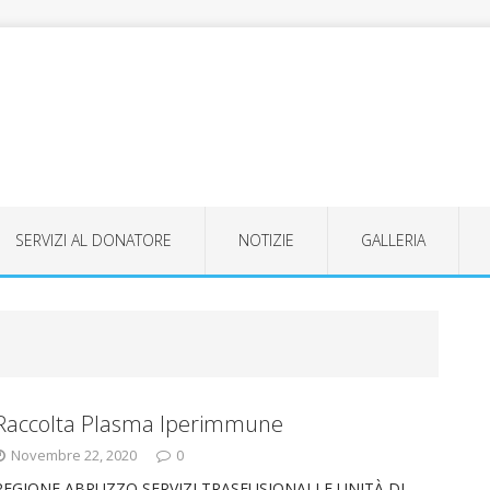
SERVIZI AL DONATORE
NOTIZIE
GALLERIA
Raccolta Plasma Iperimmune
Novembre 22, 2020
0
REGIONE ABRUZZO SERVIZI TRASFUSIONALI E UNITÀ DI