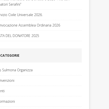
tori Serafini”
vizio Civile Universale 2026.
nvocazione Assemblea Ordinaria 2026
STA DEL DONATORE 2025
CATEGORIE
is Sulmona Organizza
nvenzioni
enti
formazioni