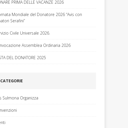
NARE PRIMA DELLE VACANZE 2026
ornata Mondiale del Donatore 2026 “Avis con
tori Serafini”
vizio Civile Universale 2026.
nvocazione Assemblea Ordinaria 2026
STA DEL DONATORE 2025
CATEGORIE
is Sulmona Organizza
nvenzioni
enti