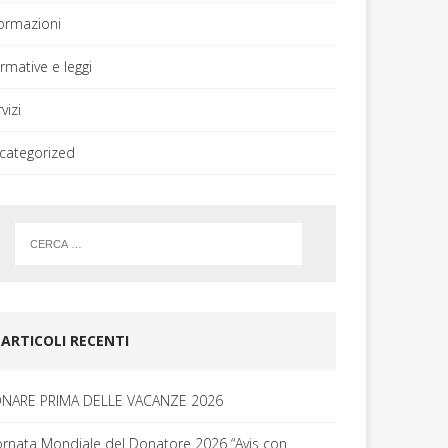
formazioni
rmative e leggi
vizi
categorized
ARTICOLI RECENTI
NARE PRIMA DELLE VACANZE 2026
ornata Mondiale del Donatore 2026 “Avis con