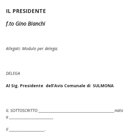
IL PRESIDENTE
f.to Gino Bianchi
Allegati
: Modulo per delega;
DELEGA
Al Sig. Presidente
dell’Avis Comunale di SULMONA
IL SOTTOSCRITTO ___________________________________________nato
a _________________________
Il ____________________.