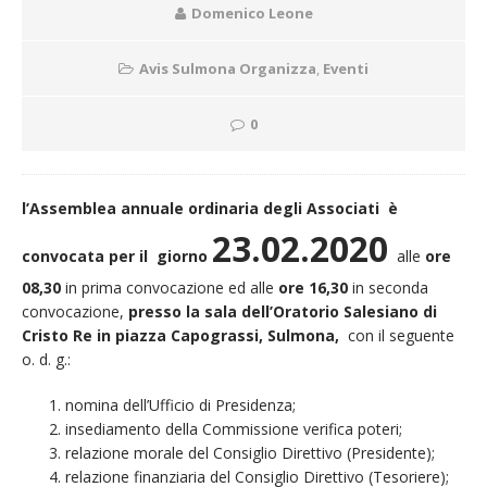
Domenico Leone
Avis Sulmona Organizza
,
Eventi
0
l’Assemblea annuale ordinaria degli Associati è
23.02.2020
convocata per il
giorno
alle
ore
08,30
in prima convocazione ed alle
ore 16,30
in seconda
convocazione,
presso la sala dell’Oratorio Salesiano di
Cristo Re in piazza Capograssi, Sulmona,
con il seguente
o. d. g.:
nomina dell’Ufficio di Presidenza;
insediamento della Commissione verifica poteri;
relazione morale del Consiglio Direttivo (Presidente);
relazione finanziaria del Consiglio Direttivo (Tesoriere);