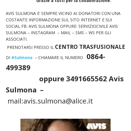
Grazie a tutti per la collaborazione.
AVIS SULMONA E’ SEMPRE VICINO AI DONATORI CON UNA
COSTANTE INFORMAZIONE SUL SITO INTERNET E SUI
SOCIAL FB: AVIS SULMONA OPPURE: SERVIZIOCIVILE AVIS
SULMONA – INSTAGRAM – MAIL – SMS – WS PER GLI
ASSOCIATI.
CENTRO TRASFUSIONALE
PRENOTARSI PRESSO IL
0864-
DI
#Sulmona
– CHIAMARE IL NUMERO
499389
oppure 3491665562 Avis
Sulmona –
mail:avis.sulmona@alice.it