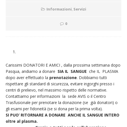
Informazioni
,
Servizi
0
Carissimi DONATORI E AMICI , dalla prossima settimana dopo
Pasqua, andiamo a donare
SIA IL SANGUE
che IL PLASMA
dopo aver effettuato la
prenotazione
. Dobbiamo tutti
rispettare gli standard di sicurezza, evitare ingorghi presso i
centri di prelievo, nel massimo rispetto delle normative.
Contattiamo per informazioni la sede AVIS o il Centro
Trasfusionale per prenotare la donazione (se già donatori) o
gli esami per l
‘idoneità (se si dona per la prima volta).
SI PUO’ RITORNARE A DONARE ANCHE IL SANGUE INTERO
oltre al plasma.