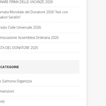
NARE PRIMA DELLE VACANZE 2026
ornata Mondiale del Donatore 2026 “Avis con
tori Serafini”
vizio Civile Universale 2026.
nvocazione Assemblea Ordinaria 2026
STA DEL DONATORE 2025
CATEGORIE
is Sulmona Organizza
nvenzioni
enti