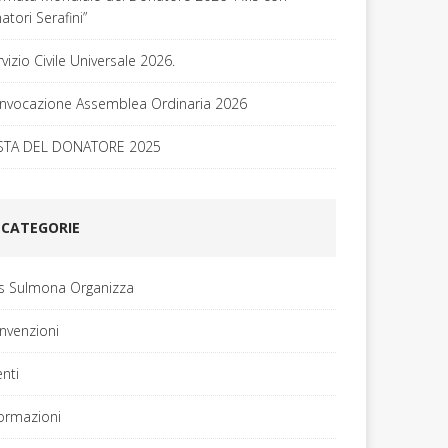
tori Serafini”
vizio Civile Universale 2026.
nvocazione Assemblea Ordinaria 2026
STA DEL DONATORE 2025
CATEGORIE
is Sulmona Organizza
nvenzioni
enti
formazioni