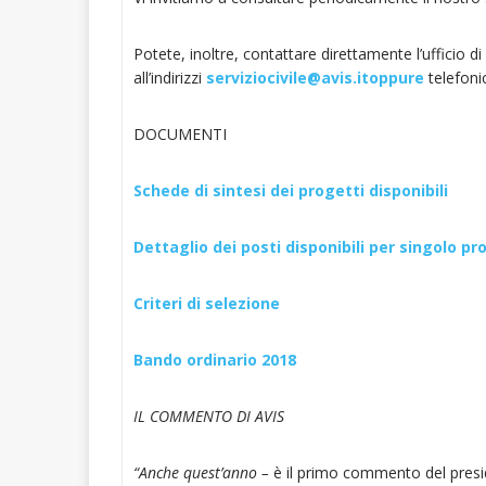
Potete, inoltre, contattare direttamente l’ufficio di 
all’indirizzi
serviziocivile@avis.itoppure
telefoni
DOCUMENTI
Schede di sintesi dei progetti disponibili
Dettaglio dei posti disponibili per singolo p
Criteri di selezione
Bando ordinario 2018
IL COMMENTO DI AVIS
“Anche quest’anno –
è il primo commento del presid