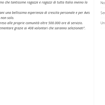
mo che tantissime ragazze e ragazzi di tutta Italia inviino la
No
ani una bellissima esperienza di crescita personale e per Avis
Ser
 non solo.
reso alle proprie comunità oltre 500.000 ore di servizio.
Un
ementare grazie ai 408 volontari che saranno selezionati”.