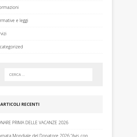
formazioni
rmative e leggi
vizi
categorized
ARTICOLI RECENTI
NARE PRIMA DELLE VACANZE 2026
ornata Mondiale del Donatore 2026 “Avis con