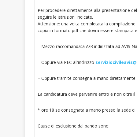
Per procedere direttamente alla presentazione dell
seguire le istruzioni indicate.
Attenzione: una volta completata la compilazione d
copia in formato pdf che dovrà essere stampata e 
– Mezzo raccomandata A/R indirizzata ad AVIS Naz
– Oppure via PEC all’indirizzo
serviziocivileavis@
– Oppure tramite consegna a mano direttamente n
La candidatura deve pervenire entro e non oltre
* ore 18 se consegnata a mano presso la sede d
Cause di esclusione dal bando sono: