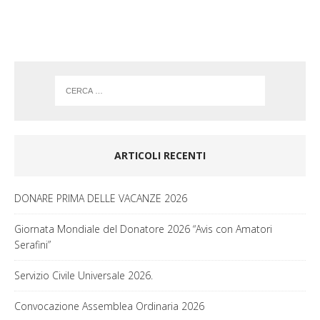
k
a
m
ARTICOLI RECENTI
DONARE PRIMA DELLE VACANZE 2026
Giornata Mondiale del Donatore 2026 “Avis con Amatori
Serafini”
Servizio Civile Universale 2026.
Convocazione Assemblea Ordinaria 2026