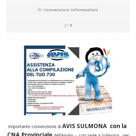
Convenzioni
,
Informazioni
0
AVIS SULMONA con la
Importante convenzione di
CNA Provinciale
dell’Aquila – con sede a Sulmona, per