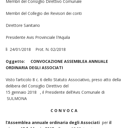
Membri del Consiglio Direttivo Comunale
Membri del Collegio dei Revisori dei conti
Direttore Sanitario
Presidente Avis Provinciale l?Aquila
lì 24/01/2018 Prot. N. 02/2018
Oggetto: CONVOCAZIONE ASSEMBLEA ANNUALE
ORDINARIA DEGLI ASSOCIATI
Visto l’articolo 8 c. 6 dello Statuto Associativo, preso atto della
delibera del Consiglio Direttivo del
15 gennaio 2018 , il Presidente dell’Avis Comunale di
SULMONA
C O N V O C A
l’Assemblea annuale ordinaria degli Associati
per
il