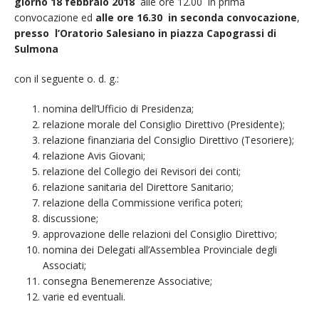
giorno 18 febbraio 2018
alle ore 12.00 in prima
convocazione ed
alle ore 16.30 in seconda convocazione
,
presso l’Oratorio Salesiano in piazza Capograssi di
Sulmona
con il seguente o. d. g.:
nomina dell’Ufficio di Presidenza;
relazione morale del Consiglio Direttivo (Presidente);
relazione finanziaria del Consiglio Direttivo (Tesoriere);
relazione Avis Giovani;
relazione del Collegio dei Revisori dei conti;
relazione sanitaria del Direttore Sanitario;
relazione della Commissione verifica poteri;
discussione;
approvazione delle relazioni del Consiglio Direttivo;
nomina dei Delegati all’Assemblea Provinciale degli
Associati;
consegna Benemerenze Associative;
varie ed eventuali.