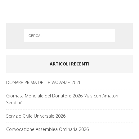
k
a
m
ARTICOLI RECENTI
DONARE PRIMA DELLE VACANZE 2026
Giornata Mondiale del Donatore 2026 “Avis con Amatori
Serafini”
Servizio Civile Universale 2026.
Convocazione Assemblea Ordinaria 2026