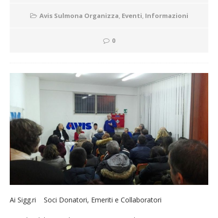
Avis Sulmona Organizza
,
Eventi
,
Informazioni
0
Ai Sigg.ri Soci Donatori, Emeriti e Collaboratori