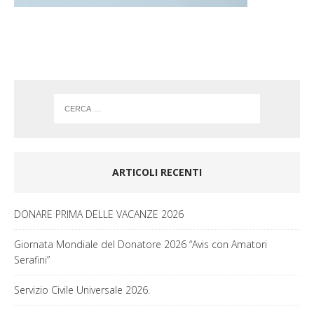
k
a
m
ARTICOLI RECENTI
DONARE PRIMA DELLE VACANZE 2026
Giornata Mondiale del Donatore 2026 “Avis con Amatori
Serafini”
Servizio Civile Universale 2026.