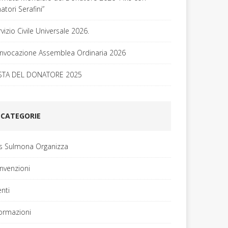
tori Serafini”
vizio Civile Universale 2026.
nvocazione Assemblea Ordinaria 2026
STA DEL DONATORE 2025
CATEGORIE
is Sulmona Organizza
nvenzioni
enti
formazioni