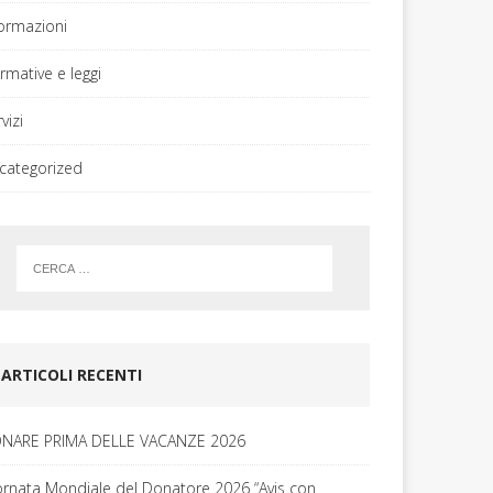
formazioni
rmative e leggi
vizi
categorized
ARTICOLI RECENTI
NARE PRIMA DELLE VACANZE 2026
ornata Mondiale del Donatore 2026 “Avis con