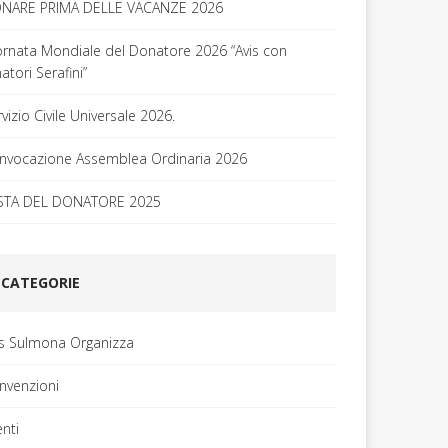
NARE PRIMA DELLE VACANZE 2026
ornata Mondiale del Donatore 2026 “Avis con
tori Serafini”
vizio Civile Universale 2026.
nvocazione Assemblea Ordinaria 2026
STA DEL DONATORE 2025
CATEGORIE
is Sulmona Organizza
nvenzioni
enti