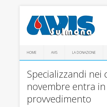
HOME
AVIS
LA DONAZIONE
Specializzandi nei c
novembre entra in v
provvedimento