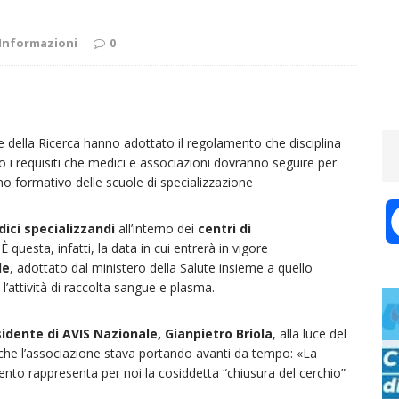
Informazioni
0
tà e della Ricerca hanno adottato il regolamento che disciplina
no i requisiti che medici e associazioni dovranno seguire per
iano formativo delle scuole di specializzazione
ici specializzandi
all’interno dei
centri di
 È questa, infatti, la data in cui entrerà in vigore
le
, adottato dal ministero della Salute insieme a quello
 l’attività di raccolta sangue e plasma.
idente di AVIS Nazionale, Gianpietro Briola
, alla luce del
che l’associazione stava portando avanti da tempo: «La
ento rappresenta per noi la cosiddetta “chiusura del cerchio”