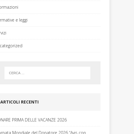
formazioni
rmative e leggi
vizi
categorized
ARTICOLI RECENTI
NARE PRIMA DELLE VACANZE 2026
ornata Mondiale del Donatore 2026 “Avis con