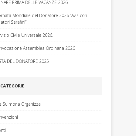
NARE PRIMA DELLE VACANZE 2026
ornata Mondiale del Donatore 2026 “Avis con
tori Serafini”
vizio Civile Universale 2026.
nvocazione Assemblea Ordinaria 2026
STA DEL DONATORE 2025
CATEGORIE
is Sulmona Organizza
nvenzioni
enti