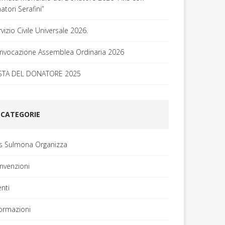
tori Serafini”
vizio Civile Universale 2026.
nvocazione Assemblea Ordinaria 2026
STA DEL DONATORE 2025
CATEGORIE
is Sulmona Organizza
nvenzioni
enti
formazioni