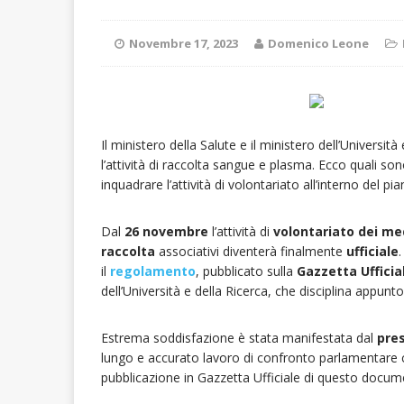
Novembre 17, 2023
Domenico Leone
Il ministero della Salute e il ministero dell’Universi
l’attività di raccolta sangue e plasma. Ecco quali so
inquadrare l’attività di volontariato all’interno del p
Dal
26 novembre
l’attività di
volontariato dei med
raccolta
associativi diventerà finalmente
ufficiale
.
il
regolamento
, pubblicato sulla
Gazzetta Ufficia
dell’Università e della Ricerca, che disciplina appunto
Estrema soddisfazione è stata manifestata dal
pres
lungo e accurato lavoro di confronto parlamentare 
pubblicazione in Gazzetta Ufficiale di questo docum