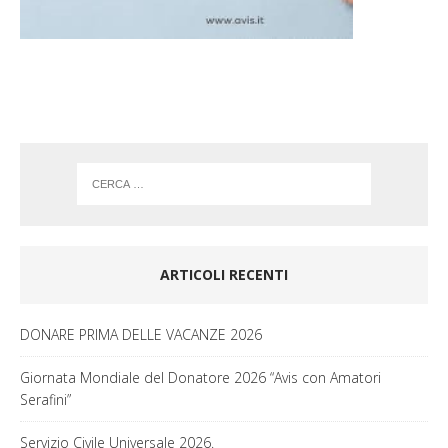
o
r
k
a
m
ARTICOLI RECENTI
DONARE PRIMA DELLE VACANZE 2026
Giornata Mondiale del Donatore 2026 “Avis con Amatori
Serafini”
Servizio Civile Universale 2026.