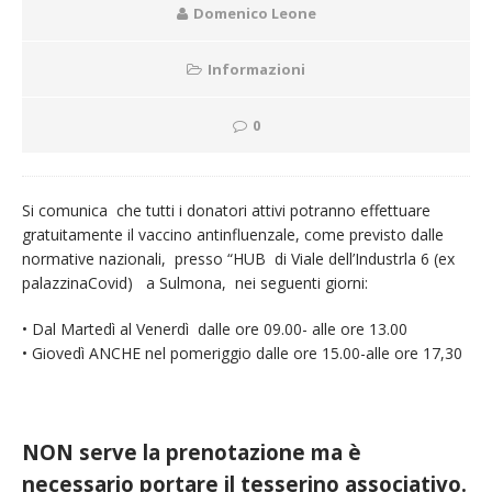
Domenico Leone
Informazioni
0
Si comunica che tutti i donatori attivi potranno effettuare
gratuitamente il vaccino antinfluenzale, come previsto dalle
normative nazionali, presso “HUB di Viale dell’Industrla 6 (ex
palazzinaCovid) a Sulmona, nei seguenti giorni:
• Dal Martedì al Venerdì dalle ore 09.00- alle ore 13.00
• Giovedì ANCHE nel pomeriggio dalle ore 15.00-alle ore 17,30
NON serve la prenotazione ma è
necessario portare il tesserino associativo.