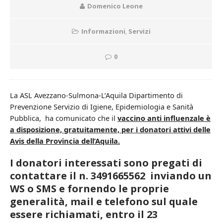
Domenico Leone
Informazioni
,
Servizi
0
La ASL Avezzano-Sulmona-L’Aquila Dipartimento di
Prevenzione Servizio di Igiene, Epidemiologia e Sanità
Pubblica, ha comunicato che il
vaccino anti influenzale è
a disposizione, gratuitamente, per i donatori attivi delle
Avis della Provincia dell’Aquila.
I donatori interessati sono pregati di
contattare il n.
3491665562 inviando un
WS o SMS e fornendo le proprie
generalità, mail e telefono sul quale
essere richiamati, entro il 23