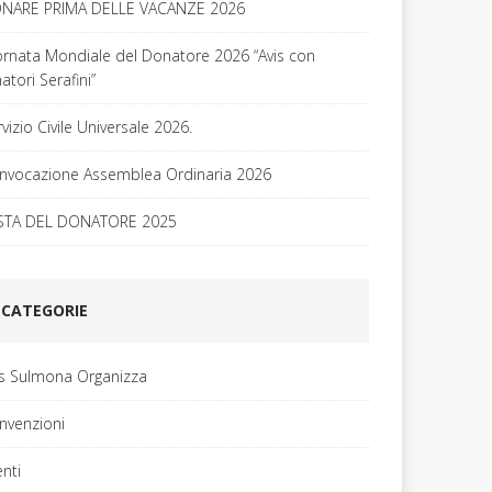
NARE PRIMA DELLE VACANZE 2026
ornata Mondiale del Donatore 2026 “Avis con
tori Serafini”
vizio Civile Universale 2026.
nvocazione Assemblea Ordinaria 2026
STA DEL DONATORE 2025
CATEGORIE
is Sulmona Organizza
nvenzioni
enti