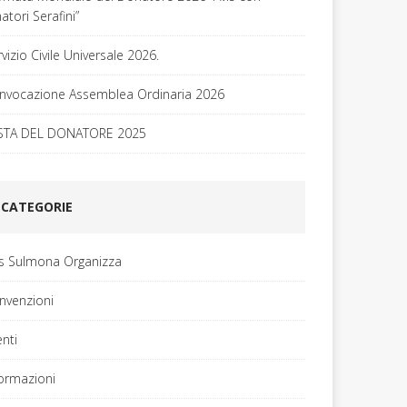
tori Serafini”
vizio Civile Universale 2026.
nvocazione Assemblea Ordinaria 2026
STA DEL DONATORE 2025
CATEGORIE
is Sulmona Organizza
nvenzioni
enti
formazioni