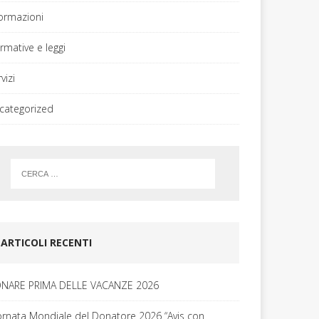
formazioni
rmative e leggi
vizi
categorized
ARTICOLI RECENTI
NARE PRIMA DELLE VACANZE 2026
ornata Mondiale del Donatore 2026 “Avis con