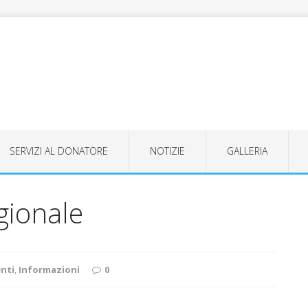
SERVIZI AL DONATORE
NOTIZIE
GALLERIA
gionale
nti
,
Informazioni
0